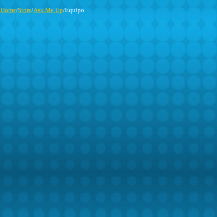
Home
/
Store
/
Ask Me Up
/Equipo